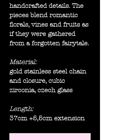
handcrafted details. The
pieces blend romantic
florals, vines and fruits as
if they were gathered
from a forgotten fairytale.
Material:
gold stainless steel chain
and closure, cubic
zirconia, czech glass
Length:
37cm +5,5cm extension