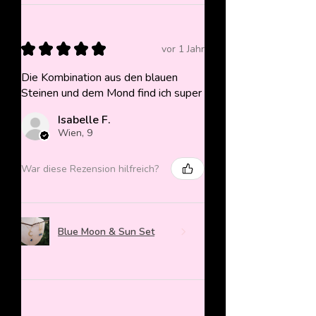
★
★
★
★
★
vor 1 Jahr
Die Kombination aus den blauen
Steinen und dem Mond find ich super
Isabelle F.
Wien, 9
War diese Rezension hilfreich?
Blue Moon & Sun Set