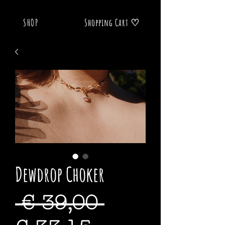
SHOP
Shopping Cart ♡
Dewdrop Choker
Standardpre
 € 39,00 