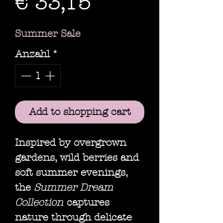
Sale-
€ 33,15
Preis
Summer Sale
Anzahl
*
Add to shopping cart
Inspired by overgrown
gardens, wild berries and
soft summer evenings,
the
Summer Dream
Collection
captures
nature through delicate