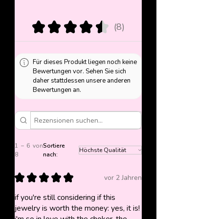
★
★
★
★
★
8
8
Für dieses Produkt liegen noch keine
Bewertungen vor. Sehen Sie sich
daher stattdessen unsere anderen
Bewertungen an.
1 – 6 von
Sortiere
8
nach:
★
★
★
★
★
vor 2 Jahren
if you're still considering if this
jewelry is worth the money: yes, it is!