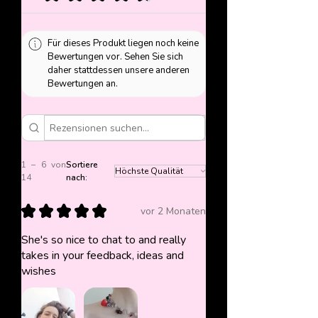
Für dieses Produkt liegen noch keine
Bewertungen vor. Sehen Sie sich
daher stattdessen unsere anderen
Bewertungen an.
1 – 6 von
Sortiere
14
nach:
★
★
★
★
★
vor 2 Monaten
She's so nice to chat to and really
takes in your feedback, ideas and
wishes