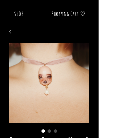
SHOP
Shopping Cart ♡