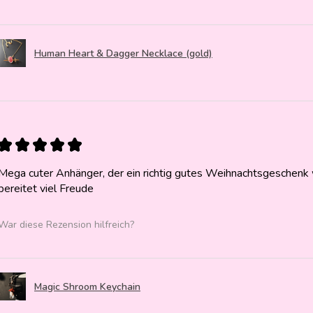
Human Heart & Dagger Necklace (gold)
★
★
★
★
★
Mega cuter Anhänger, der ein richtig gutes Weihnachtsgeschenk w
bereitet viel Freude
War diese Rezension hilfreich?
Magic Shroom Keychain