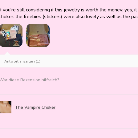
if you're still considering if this jewelry is worth the money: yes, it 
choker. the freebies (stickers) were also lovely as well as the pa
Antwort anzeigen (1)
War diese Rezension hilfreich?
The Vampire Choker