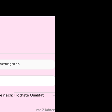
ewertungen an.
re nach:
vor 2 Jahren