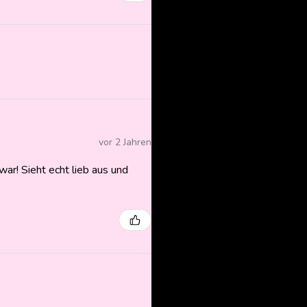
vor 2 Jahren
ar! Sieht echt lieb aus und