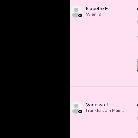
Isabelle F.
Wien, 9
Vanessa J.
Frankfurt am Main, Germany