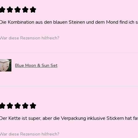
★
★
★
★
★
Die Kombination aus den blauen Steinen und dem Mond find ich 
War diese Rezension hilfreich?
Blue Moon & Sun Set
★
★
★
★
★
Der Kette ist super, aber die Verpackung inklusive Stickern hat f
War diese Rezension hilfreich?