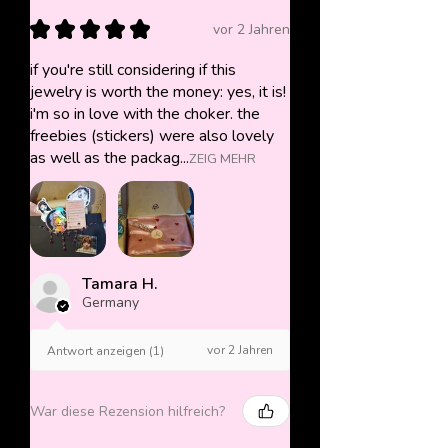
★
★
★
★
★
vor 2 Jahren
if you're still considering if this
jewelry is worth the money: yes, it is!
i'm so in love with the choker. the
freebies (stickers) were also lovely
as well as the packag...
ZEIG MEHR
Tamara H.
Germany
vor 2 Jahren
Antwort anzeigen (1)
War diese Rezension hilfreich?