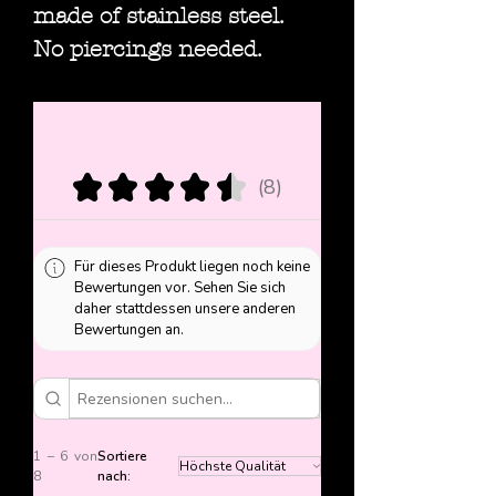
made of stainless steel.
No piercings needed.
★
★
★
★
★
8
8
Für dieses Produkt liegen noch keine
Bewertungen vor. Sehen Sie sich
daher stattdessen unsere anderen
Bewertungen an.
1 – 6 von
Sortiere
8
nach: