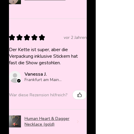
★
★
★
★
★
vor 2 Jahren
Der Kette ist super, aber die
Verpackung inklusive Stickern hat
fast die Show gestohlen.
Vanessa J.
Frankfurt am Main, Germany
War diese Rezension hilfreich?
Human Heart & Dagger
Necklace (gold)