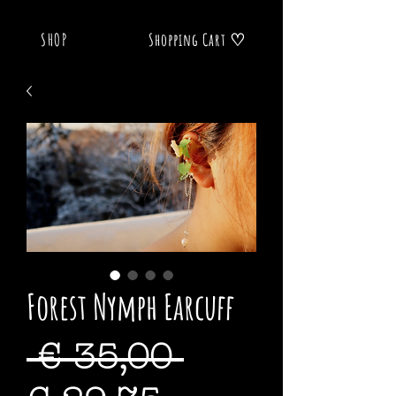
SHOP
Shopping Cart ♡
Forest Nymph Earcuff
Standardpre
 € 35,00 