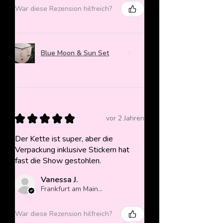
War diese Rezension hilfreich?
Blue Moon & Sun Set
★
★
★
★
★
vor 2 Jahren
Der Kette ist super, aber die
Verpackung inklusive Stickern hat
fast die Show gestohlen.
Vanessa J.
Frankfurt am Main, Germany
War diese Rezension hilfreich?