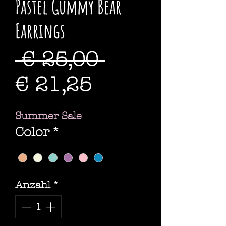
Pastel Gummy Bear
Earrings
Standardpre
 € 25,00 
Sale-
€ 21,25
Preis
Summer Sale
Color
*
Anzahl
*