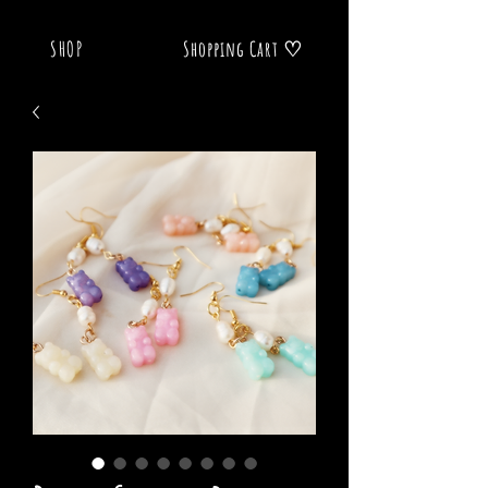
SHOP
Shopping Cart ♡