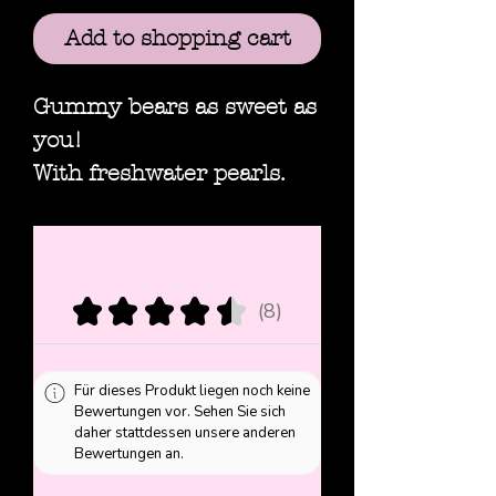
Add to shopping cart
Gummy bears as sweet as
you!
With freshwater pearls.
★
★
★
★
★
8
8
Für dieses Produkt liegen noch keine
Bewertungen vor. Sehen Sie sich
daher stattdessen unsere anderen
Bewertungen an.