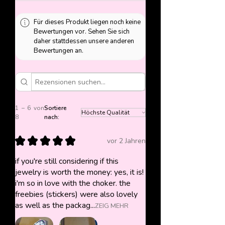
Für dieses Produkt liegen noch keine
Bewertungen vor. Sehen Sie sich
daher stattdessen unsere anderen
Bewertungen an.
1 – 6 von
Sortiere
8
nach:
★
★
★
★
★
vor 2 Jahren
if you're still considering if this
jewelry is worth the money: yes, it is!
i'm so in love with the choker. the
freebies (stickers) were also lovely
as well as the packag...
ZEIG MEHR