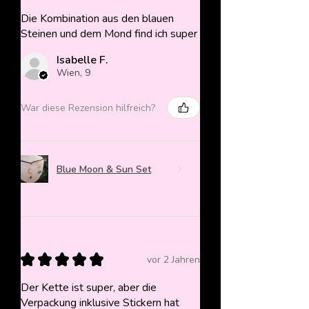
Die Kombination aus den blauen
Steinen und dem Mond find ich super
Isabelle F.
Wien, 9
War diese Rezension hilfreich?
Blue Moon & Sun Set
★
★
★
★
★
vor 2 Jahren
Der Kette ist super, aber die
Verpackung inklusive Stickern hat