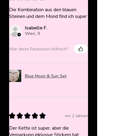
Die Kombination aus den blauen
Steinen und dem Mond find ich super
Isabelle F.
Wien, 9
War diese Rezension hilfreich?
Blue Moon & Sun Set
★
★
★
★
★
vor 2 Jahren
Der Kette ist super, aber die
Verpackung inklusive Stickern hat