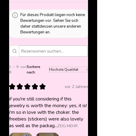
Für dieses Produkt liegen noch keine
Bewertungen vor. Sehen Sie sich
daher stattdessen unsere anderen
Bewertungen an.
1 – 6 von
Sortiere
8
nach:
★
★
★
★
★
vor 2 Jahren
if you're still considering if this
jewelry is worth the money: yes, it is!
i'm so in love with the choker. the
freebies (stickers) were also lovely
as well as the packag...
ZEIG MEHR