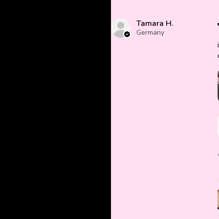
Tamara H.
Germany