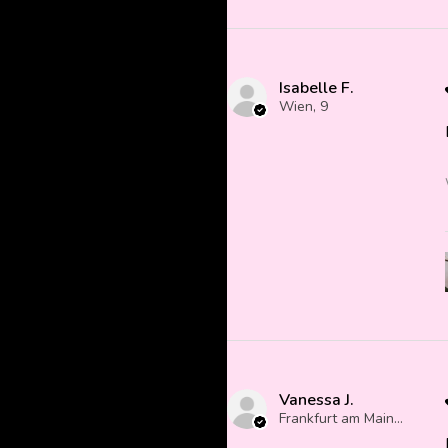
Isabelle F.
Wien, 9
Vanessa J.
Frankfurt am Main, Germany