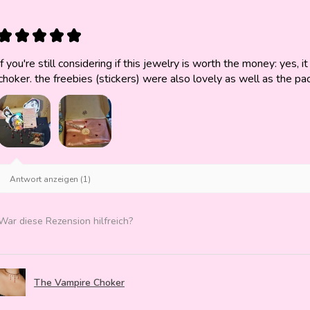
★
★
★
★
★
if you're still considering if this jewelry is worth the money: yes, it 
choker. the freebies (stickers) were also lovely as well as the pa
Antwort anzeigen (1)
War diese Rezension hilfreich?
The Vampire Choker