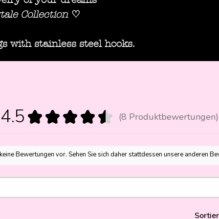
tale Collection
♡
with stainless steel hooks.
4.5
★
★
★
★
★
8
Produktbewertungen
8
 keine Bewertungen vor. Sehen Sie sich daher stattdessen unsere anderen B
Sortie