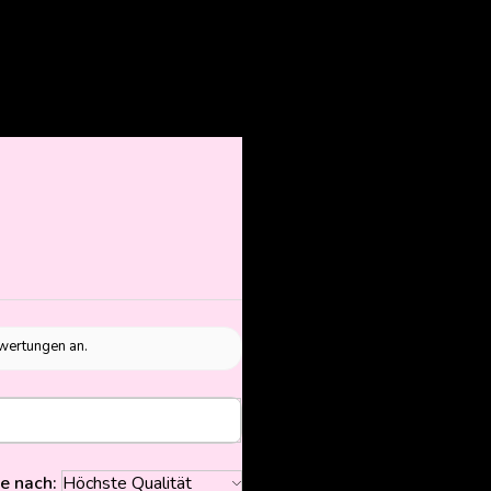
ewertungen an.
re nach: