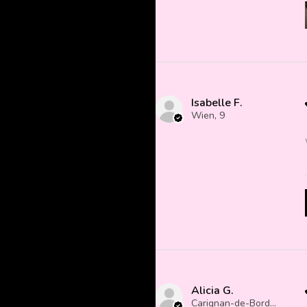
Isabelle F.
Wien, 9
Alicia G.
Carignan-de-Bordeaux, France