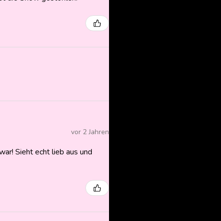
vor 2 Jahren
ar! Sieht echt lieb aus und