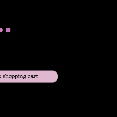
Preis
o shopping cart