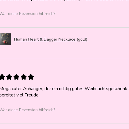
War diese Rezension hilfreich?
Human Heart & Dagger Necklace (gold)
★
★
★
★
★
Mega cuter Anhänger, der ein richtig gutes Weihnachtsgeschenk w
bereitet viel Freude
War diese Rezension hilfreich?