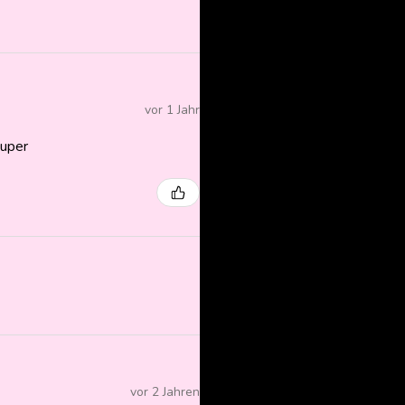
vor 1 Jahr
super
vor 2 Jahren