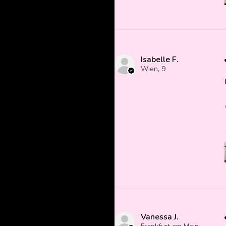
Isabelle F.
Wien, 9
Vanessa J.