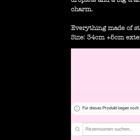
charm.
Everything made of sta
Size: 34cm +5cm exte
Für dieses Produkt liegen noch