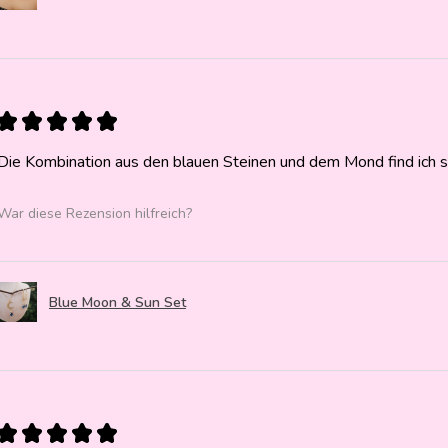
★
★
★
★
★
Die Kombination aus den blauen Steinen und dem Mond find ich 
War diese Rezension hilfreich?
Blue Moon & Sun Set
★
★
★
★
★