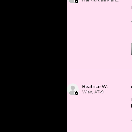
Frankfurt am Main, Germany
Beatrice W.
Wien, AT-9