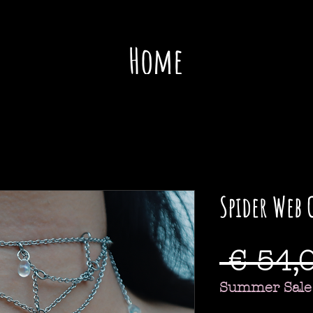
Home
Sho
Spider Web 
 € 54,
Summer Sale