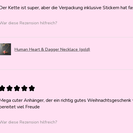
Der Kette ist super, aber die Verpackung inklusive Stickern hat f
War diese Rezension hilfreich?
Human Heart & Dagger Necklace (gold)
★
★
★
★
★
Mega cuter Anhänger, der ein richtig gutes Weihnachtsgeschenk w
bereitet viel Freude
War diese Rezension hilfreich?