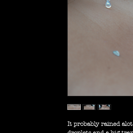
It probably rained alo
droplets and a big tra