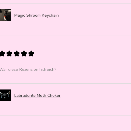
Magic Shroom Keychain
★
★
★
★
★
War diese Rezension hilfreich?
Labradorite Moth Choker