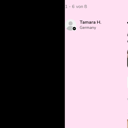
1 - 6 von 8
Tamara H.
Germany