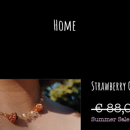
Home
Sho
Strawberry 
 € 88,
Summer Sale