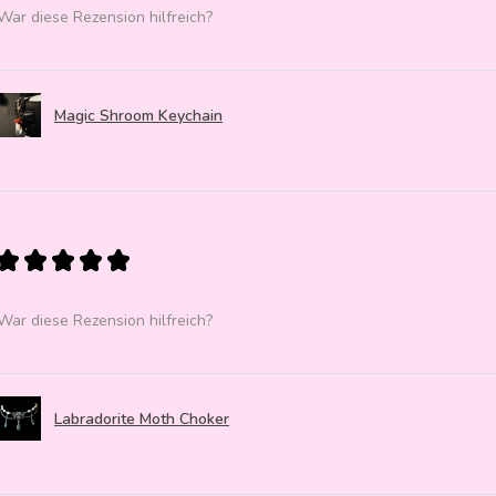
War diese Rezension hilfreich?
Magic Shroom Keychain
★
★
★
★
★
War diese Rezension hilfreich?
Labradorite Moth Choker