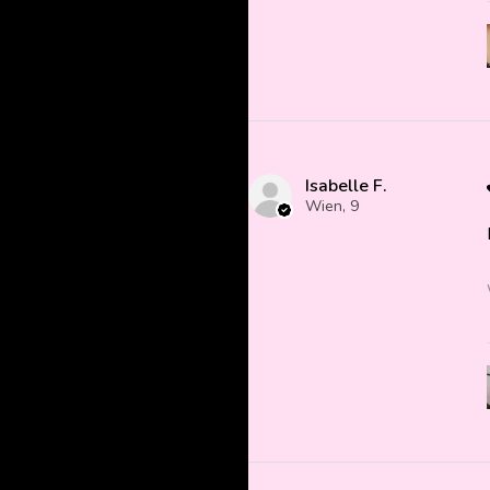
Isabelle F.
Wien, 9