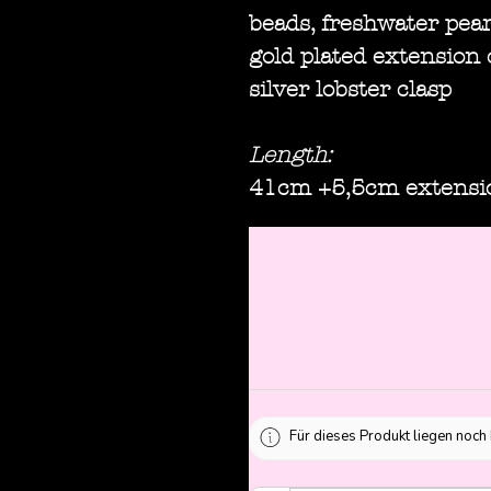
beads, freshwater pear
gold plated extension 
silver lobster clasp
Length:
41cm +5,5cm extensi
Für dieses Produkt liegen noch