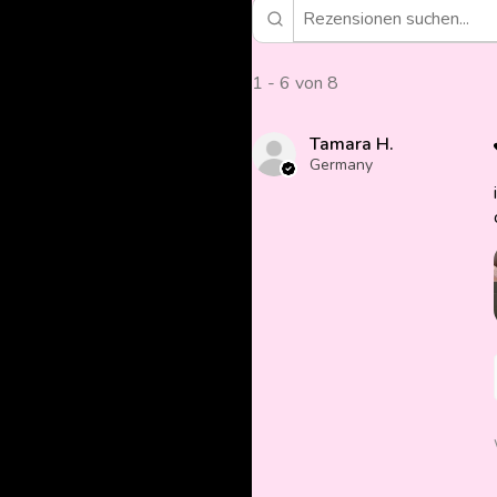
1 - 6 von 8
Tamara H.
Germany