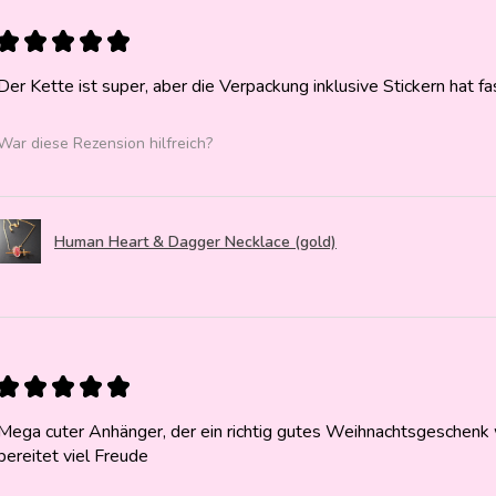
★
★
★
★
★
Der Kette ist super, aber die Verpackung inklusive Stickern hat f
War diese Rezension hilfreich?
Human Heart & Dagger Necklace (gold)
★
★
★
★
★
Mega cuter Anhänger, der ein richtig gutes Weihnachtsgeschenk w
bereitet viel Freude