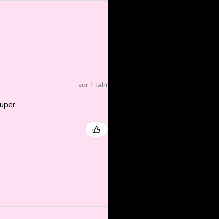
vor 1 Jahr
super