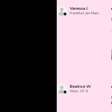
Vanessa J.
Frankfurt am Main, Germany
Beatrice W.
Wien, AT-9