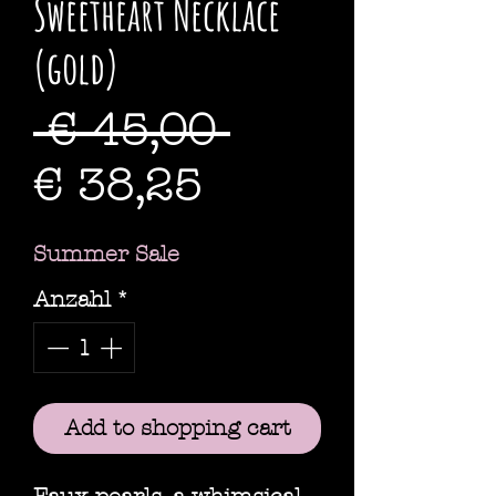
Sweetheart Necklace
(gold)
Standardpre
 € 45,00 
Sale-
€ 38,25
Preis
Summer Sale
Anzahl
*
Add to shopping cart