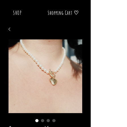
SHOP
Shopping Cart ♡