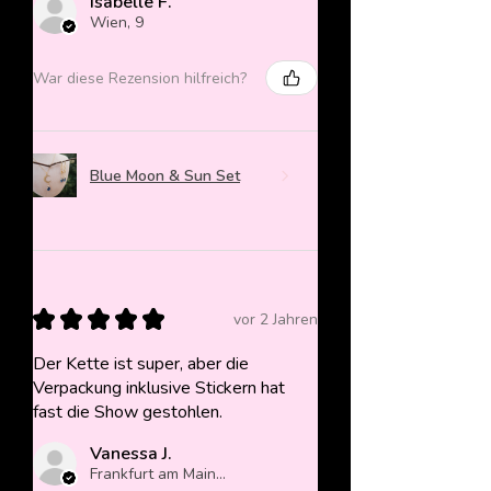
Isabelle F.
Wien, 9
War diese Rezension hilfreich?
Blue Moon & Sun Set
★
★
★
★
★
vor 2 Jahren
Der Kette ist super, aber die
Verpackung inklusive Stickern hat
fast die Show gestohlen.
Vanessa J.
Frankfurt am Main, Germany