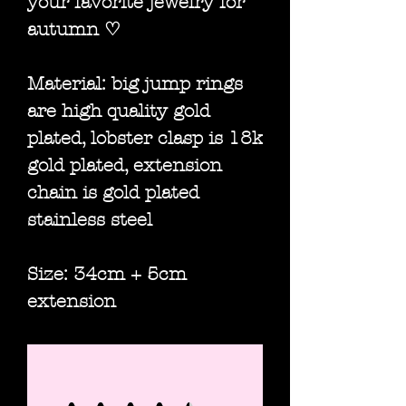
your favorite jewelry for
autumn ♡
Material: big jump rings
are high quality gold
plated, lobster clasp is 18k
gold plated, extension
chain is gold plated
stainless steel
Size: 34cm + 5cm
extension