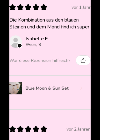
★
★
★
★
★
vor 1 Jahr
Die Kombination aus den blauen
Steinen und dem Mond find ich super
Isabelle F.
Wien, 9
War diese Rezension hilfreich?
Blue Moon & Sun Set
★
★
★
★
★
vor 2 Jahren