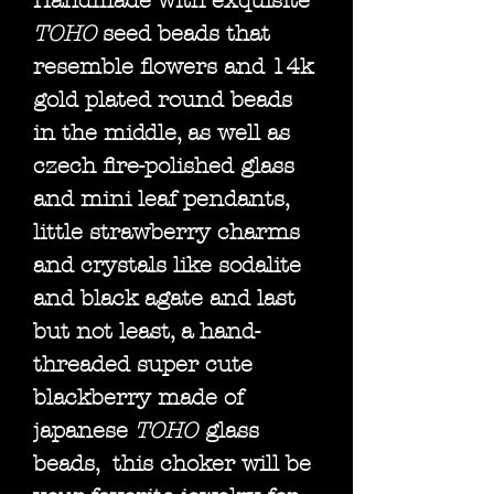
Handmade with exquisite
TOHO
seed beads that
resemble flowers and 14k
gold plated round beads
in the middle, as well as
czech fire-polished glass
and mini leaf pendants,
little strawberry charms
and crystals like sodalite
and black agate and last
but not least, a hand-
threaded super cute
blackberry made of
japanese
TOHO
glass
beads, this choker will be