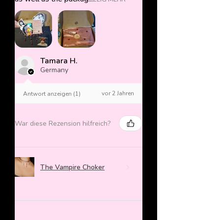
Tamara H.
Germany
vor 2 Jahren
Antwort anzeigen (1)
War diese Rezension hilfreich?
The Vampire Choker