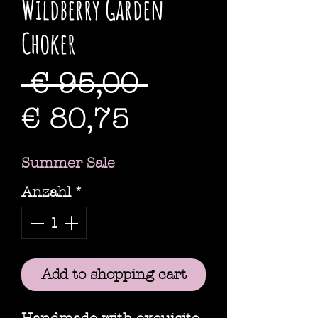
Wildberry Garden
Choker
Standardpre
 € 95,00 
Sale-
€ 80,75
Preis
Summer Sale
Anzahl
*
Add to shopping cart