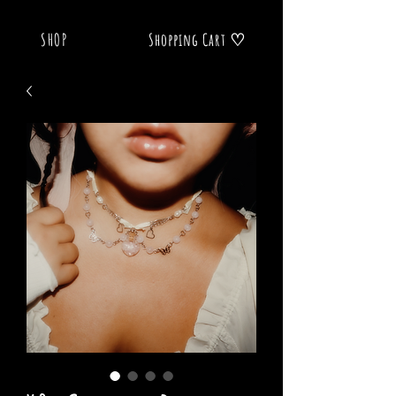
SHOP
Shopping Cart ♡