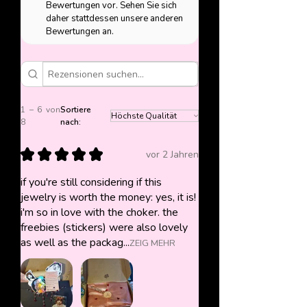
Bewertungen vor. Sehen Sie sich
daher stattdessen unsere anderen
Bewertungen an.
1 – 6 von
Sortiere
8
nach:
★
★
★
★
★
vor 2 Jahren
if you're still considering if this
jewelry is worth the money: yes, it is!
i'm so in love with the choker. the
freebies (stickers) were also lovely
as well as the packag...
ZEIG MEHR