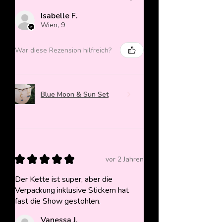
Isabelle F.
Wien, 9
War diese Rezension hilfreich?
Blue Moon & Sun Set
★
★
★
★
★
vor 2 Jahren
Der Kette ist super, aber die
Verpackung inklusive Stickern hat
fast die Show gestohlen.
Vanessa J.