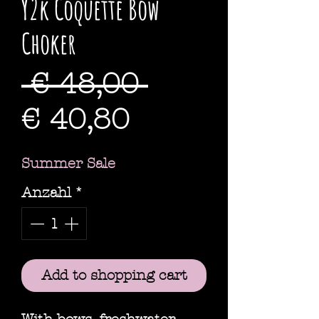
Y2k Coquette Bow
Choker
Standardpre
 € 48,00 
Sale-
€ 40,80
Preis
Summer Sale
Anzahl
*
Add to shopping cart